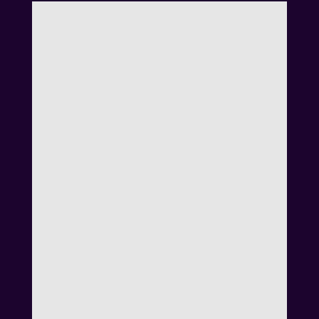
-
-
-
-
:
Tất cả trận đang live