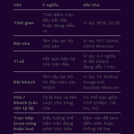
Cột
Ý nghĩa
Ghi chú
Thời điểm trận
đấu bắt đầu
Thời gian
Ví dụ: 18:15, 20:30
hoặc đang diễn
ra
Tên câu lạc bộ
Ví dụ: PFC Sochi,
Đội nhà
chủ sân
CSKA Moscow
Ví dụ: 0-1 nghĩa
Kết quả hiện tại
Tỉ số
là đội khách
của trận đấu
đang dẫn 1 bàn
Tên câu lạc bộ
Ví dụ: FK Nizhny
Đội khách
thi đấu trên sân
Novgorod,
khách
Spartak Moscow
Chủ /
Tỷ lệ kèo và tiền
Có thể bao gồm
Khách (các
cược cho từng
HDP (chấp), Tài
cột tỷ lệ)
cửa
xỉu, 1×2
Trực tiếp
Biểu tượng thể
Bấm vào để xem
(icon sóng
hiện trận đang
diễn biến hoặc
hoặc loa)
phát trực tiếp
thống kê live