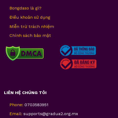
Bongdaso là gì?
Điều khoản sử dụng
Miễn trừ trách nhiệm
Chính sách bảo mật
LIÊN HỆ CHÚNG TÔI
Phone:
0703583951
Email:
supports@gradua2.org.mx