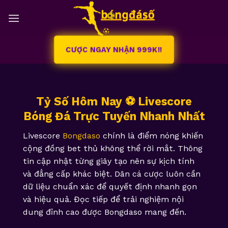
Bỏ
qua
nội
dung
CƯỢC NGAY NHẬN 999K!!
Tỷ Số Hôm Nay ⚽ Livescore
Bóng Đá Trực Tuyến Nhanh Nhất
Livescore
Bongdaso
chính là điểm nóng khiến
cộng đồng bet thủ không thể rời mắt. Thông
tin cập nhật từng giây tạo nên sự kịch tính
và đẳng cấp khác biệt. Dân cá cược luôn cần
dữ liệu chuẩn xác để quyết định nhanh gọn
và hiệu quả. Đọc tiếp để trải nghiệm nội
dung đỉnh cao được Bongdaso mang đến.