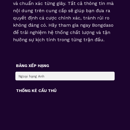
và chuẩn xác từng giây. Tất cả thông tin mà
nội dung trên cung cấp sẽ giúp bạn đưa ra
quyết định cá cược chính xác, tránh rủi ro
không đáng có. Hãy tham gia ngay Bongdaso
để trải nghiệm hệ thống chất lượng và tận
hưởng sự kịch tính trong từng trận đấu.
BẢNG XẾP HẠNG
Ngoại hạng Anh
THỐNG KÊ CẦU THỦ