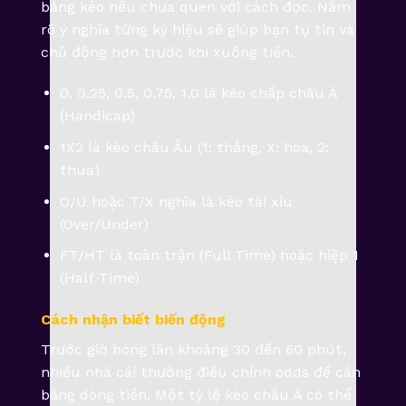
bảng kèo nếu chưa quen với cách đọc. Nắm
rõ ý nghĩa từng ký hiệu sẽ giúp bạn tự tin và
chủ động hơn trước khi xuống tiền.
0, 0.25, 0.5, 0.75, 1.0 là kèo chấp châu Á
(Handicap)
1X2 là kèo châu Âu (1: thắng, X: hòa, 2:
thua)
O/U hoặc T/X nghĩa là kèo tài xỉu
(Over/Under)
FT/HT là toàn trận (Full Time) hoặc hiệp 1
(Half Time)
Cách nhận biết biến động
Trước giờ bóng lăn khoảng 30 đến 60 phút,
nhiều nhà cái thường điều chỉnh odds để cân
bằng dòng tiền. Một tỷ lệ kèo châu Á có thể