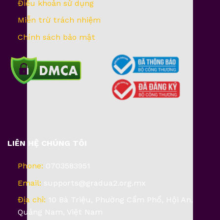
Điều khoản sử dụng
Miễn trừ trách nhiệm
Chính sách bảo mật
LIÊN HỆ CHÚNG TÔI
Phone:
0703583951
Email:
supports@gradua2.org.mx
Địa chỉ:
10 Bà Triệu, Phường Cẩm Phổ, Hội An,
Quảng Nam, Việt Nam